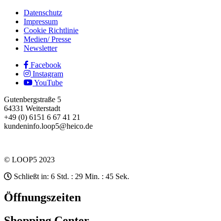
Datenschutz
Impressum
Cookie Richtlinie
Medien/ Presse
Newsletter
Facebook
Instagram
YouTube
Gutenbergstraße 5
64331 Weiterstadt
+49 (0) 6151 6 67 41 21
kundeninfo.loop5@heico.de
© LOOP5 2023
Schließt in: 6 Std. : 29 Min. : 45 Sek.
Öffnungszeiten
Shopping Center