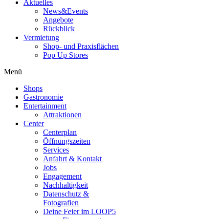
Aktuelles
News&Events
Angebote
Rückblick
Vermietung
Shop- und Praxisflächen
Pop Up Stores
Menü
Shops
Gastronomie
Entertainment
Attraktionen
Center
Centerplan
Öffnungszeiten
Services
Anfahrt & Kontakt
Jobs
Engagement
Nachhaltigkeit
Datenschutz &
Fotografien
Deine Feier im LOOP5