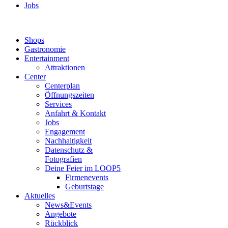
Jobs
Shops
Gastronomie
Entertainment
Attraktionen
Center
Centerplan
Öffnungszeiten
Services
Anfahrt & Kontakt
Jobs
Engagement
Nachhaltigkeit
Datenschutz &
Fotografien
Deine Feier im LOOP5
Firmenevents
Geburtstage
Aktuelles
News&Events
Angebote
Rückblick