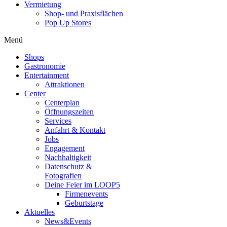
Vermietung
Shop- und Praxisflächen
Pop Up Stores
Menü
Shops
Gastronomie
Entertainment
Attraktionen
Center
Centerplan
Öffnungszeiten
Services
Anfahrt & Kontakt
Jobs
Engagement
Nachhaltigkeit
Datenschutz &
Fotografien
Deine Feier im LOOP5
Firmenevents
Geburtstage
Aktuelles
News&Events