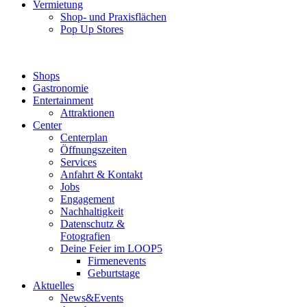
Vermietung
Shop- und Praxisflächen
Pop Up Stores
Shops
Gastronomie
Entertainment
Attraktionen
Center
Centerplan
Öffnungszeiten
Services
Anfahrt & Kontakt
Jobs
Engagement
Nachhaltigkeit
Datenschutz &
Fotografien
Deine Feier im LOOP5
Firmenevents
Geburtstage
Aktuelles
News&Events