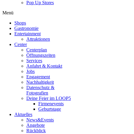
Pop Up Stores
Menü
Shops
Gastronomie
Entertainment
Attraktionen
Center
Centerplan
Öffnungszeiten
Services
Anfahrt & Kontakt
Jobs
Engagement
Nachhaltigkeit
Datenschutz &
Fotografien
Deine Feier im LOOP5
Firmenevents
Geburtstage
Aktuelles
News&Events
Angebote
Rückblick