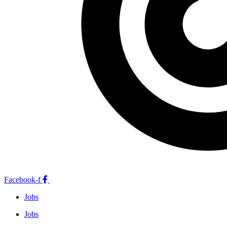
Facebook-f
Jobs
Jobs