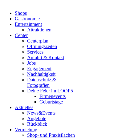
Shops
Gastronomie
Entertainment
Attraktionen
Center
Centerplan
Öffnungszeiten
Services
Anfahrt & Kontakt
Jobs
Engagement
Nachhaltigkeit
Datenschutz &
Fotografien
Deine Feier im LOOP5
Firmenevents
Geburtstage
Aktuelles
News&Events
Angebote
Rückblick
Vermietung
Shop- und Praxisflächen