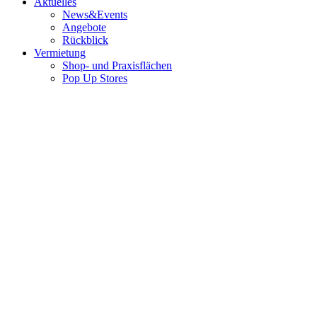
Aktuelles
News&Events
Angebote
Rückblick
Vermietung
Shop- und Praxisflächen
Pop Up Stores