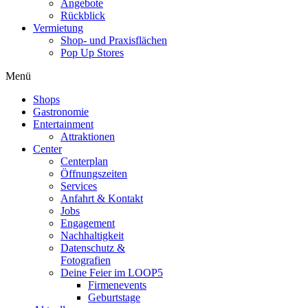
Angebote
Rückblick
Vermietung
Shop- und Praxisflächen
Pop Up Stores
Menü
Shops
Gastronomie
Entertainment
Attraktionen
Center
Centerplan
Öffnungszeiten
Services
Anfahrt & Kontakt
Jobs
Engagement
Nachhaltigkeit
Datenschutz &
Fotografien
Deine Feier im LOOP5
Firmenevents
Geburtstage