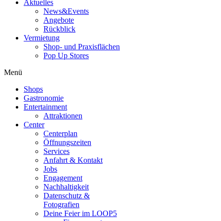
Aktuelles
News&Events
Angebote
Rückblick
Vermietung
Shop- und Praxisflächen
Pop Up Stores
Menü
Shops
Gastronomie
Entertainment
Attraktionen
Center
Centerplan
Öffnungszeiten
Services
Anfahrt & Kontakt
Jobs
Engagement
Nachhaltigkeit
Datenschutz &
Fotografien
Deine Feier im LOOP5