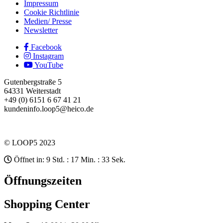
Impressum
Cookie Richtlinie
Medien/ Presse
Newsletter
Facebook
Instagram
YouTube
Gutenbergstraße 5
64331 Weiterstadt
+49 (0) 6151 6 67 41 21
kundeninfo.loop5@heico.de
© LOOP5 2023
Öffnet in: 9 Std. : 17 Min. : 33 Sek.
Öffnungszeiten
Shopping Center