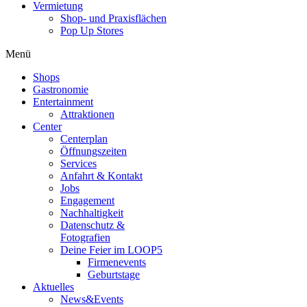
Vermietung
Shop- und Praxisflächen
Pop Up Stores
Menü
Shops
Gastronomie
Entertainment
Attraktionen
Center
Centerplan
Öffnungszeiten
Services
Anfahrt & Kontakt
Jobs
Engagement
Nachhaltigkeit
Datenschutz &
Fotografien
Deine Feier im LOOP5
Firmenevents
Geburtstage
Aktuelles
News&Events