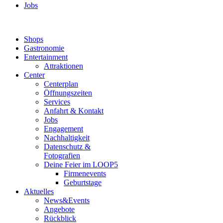
Jobs
Shops
Gastronomie
Entertainment
Attraktionen
Center
Centerplan
Öffnungszeiten
Services
Anfahrt & Kontakt
Jobs
Engagement
Nachhaltigkeit
Datenschutz &
Fotografien
Deine Feier im LOOP5
Firmenevents
Geburtstage
Aktuelles
News&Events
Angebote
Rückblick