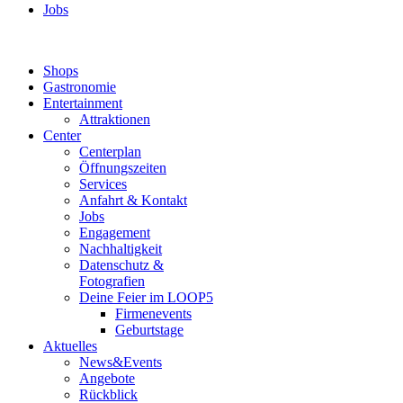
Jobs
Shops
Gastronomie
Entertainment
Attraktionen
Center
Centerplan
Öffnungszeiten
Services
Anfahrt & Kontakt
Jobs
Engagement
Nachhaltigkeit
Datenschutz &
Fotografien
Deine Feier im LOOP5
Firmenevents
Geburtstage
Aktuelles
News&Events
Angebote
Rückblick