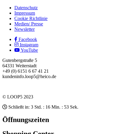
Datenschutz
Impressum
Cookie Richtlinie
Medien/ Presse
Newsletter
Facebook
Instagram
YouTube
Gutenbergstraße 5
64331 Weiterstadt
+49 (0) 6151 6 67 41 21
kundeninfo.loop5@heico.de
© LOOP5 2023
Schließt in: 3 Std. : 16 Min. : 53 Sek.
Öffnungszeiten
Shopping Center