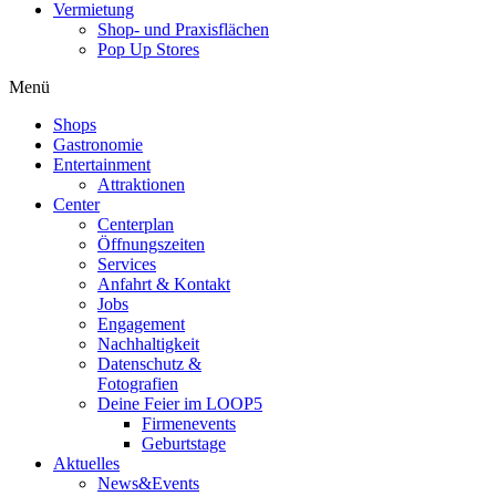
Vermietung
Shop- und Praxisflächen
Pop Up Stores
Menü
Shops
Gastronomie
Entertainment
Attraktionen
Center
Centerplan
Öffnungszeiten
Services
Anfahrt & Kontakt
Jobs
Engagement
Nachhaltigkeit
Datenschutz &
Fotografien
Deine Feier im LOOP5
Firmenevents
Geburtstage
Aktuelles
News&Events