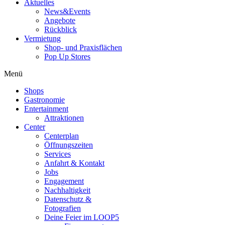
Aktuelles
News&Events
Angebote
Rückblick
Vermietung
Shop- und Praxisflächen
Pop Up Stores
Menü
Shops
Gastronomie
Entertainment
Attraktionen
Center
Centerplan
Öffnungszeiten
Services
Anfahrt & Kontakt
Jobs
Engagement
Nachhaltigkeit
Datenschutz &
Fotografien
Deine Feier im LOOP5