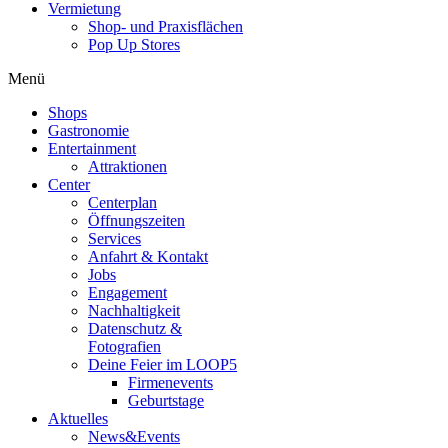
Vermietung
Shop- und Praxisflächen
Pop Up Stores
Menü
Shops
Gastronomie
Entertainment
Attraktionen
Center
Centerplan
Öffnungszeiten
Services
Anfahrt & Kontakt
Jobs
Engagement
Nachhaltigkeit
Datenschutz &
Fotografien
Deine Feier im LOOP5
Firmenevents
Geburtstage
Aktuelles
News&Events