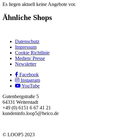
Es liegen aktuell keine Angebote vor.
Ähnliche Shops
Datenschutz
Impressum
Cookie Richtlinie
Medien/ Presse
Newsletter
Facebook
Instagram
YouTube
Gutenbergstraße 5
64331 Weiterstadt
+49 (0) 6151 6 67 41 21
kundeninfo.loop5@heico.de
© LOOP5 2023