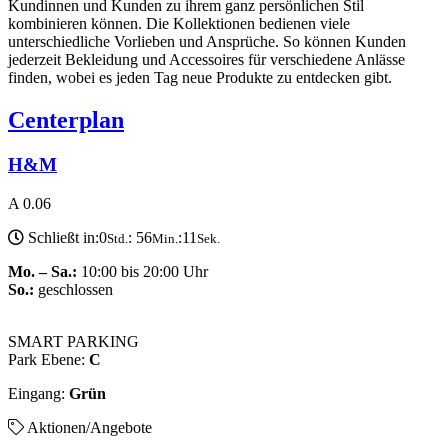
Kundinnen und Kunden zu ihrem ganz persönlichen Stil
kombinieren können. Die Kollektionen bedienen viele
unterschiedliche Vorlieben und Ansprüche. So können Kunden
jederzeit Bekleidung und Accessoires für verschiedene Anlässe
finden, wobei es jeden Tag neue Produkte zu entdecken gibt.
Centerplan
H&M
A 0.06
Schließt in:
0
:
56
:
11
Std.
Min.
Sek.
Mo. – Sa.:
10:00 bis 20:00 Uhr
So.:
geschlossen
SMART PARKING
Park Ebene:
C
Eingang:
Grün
Aktionen/Angebote