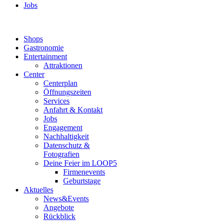
Jobs
Shops
Gastronomie
Entertainment
Attraktionen
Center
Centerplan
Öffnungszeiten
Services
Anfahrt & Kontakt
Jobs
Engagement
Nachhaltigkeit
Datenschutz &
Fotografien
Deine Feier im LOOP5
Firmenevents
Geburtstage
Aktuelles
News&Events
Angebote
Rückblick