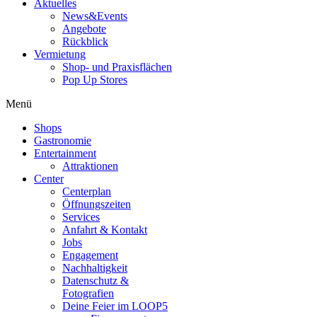
Aktuelles
News&Events
Angebote
Rückblick
Vermietung
Shop- und Praxisflächen
Pop Up Stores
Menü
Shops
Gastronomie
Entertainment
Attraktionen
Center
Centerplan
Öffnungszeiten
Services
Anfahrt & Kontakt
Jobs
Engagement
Nachhaltigkeit
Datenschutz &
Fotografien
Deine Feier im LOOP5